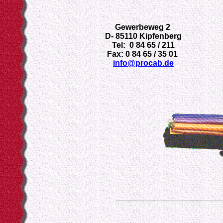
Gewerbeweg 2
D- 85110 Kipfenberg
Tel: 0 84 65 / 211
Fax: 0 84 65 / 35 01
info@procab.de