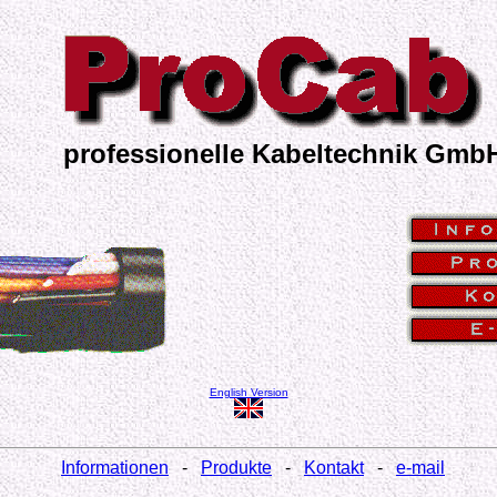
professionelle Kabeltechnik Gmb
English Version
Informationen
-
Produkte
-
Kontakt
-
e-mail